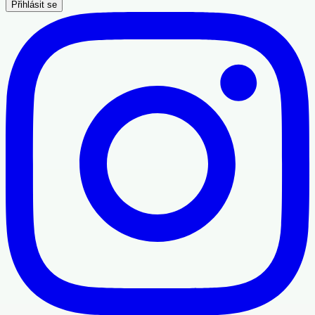
Přihlásit se